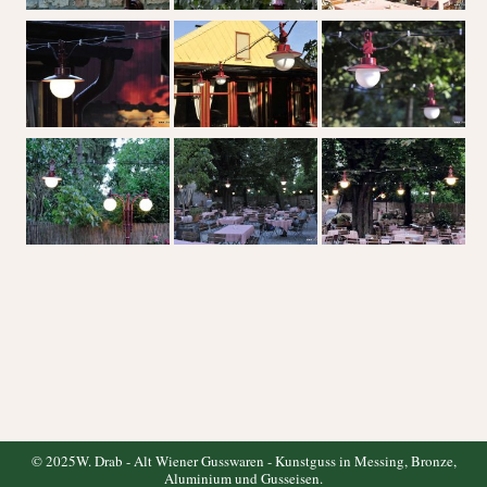
© 2025W. Drab - Alt Wiener Gusswaren - Kunstguss in Messing, Bronze,
Aluminium und Gusseisen.